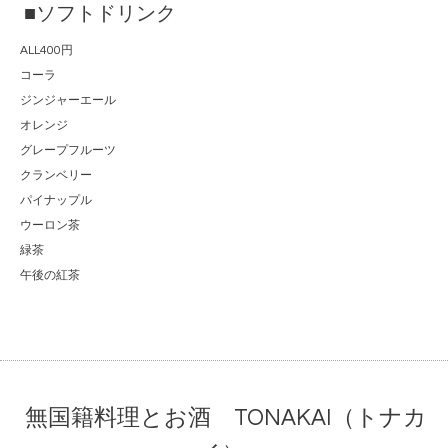
■ソフトドリンク
ALL400円
コーラ
ジンジャーエール
オレンジ
グレープフルーツ
クランベリー
パイナップル
ウーロン茶
緑茶
午後の紅茶
無国籍料理とお酒 TONAKAI（トナカ