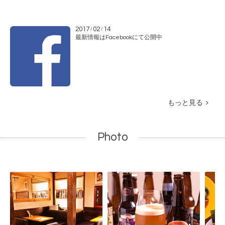
2017
02
14
/
/
最新情報はFacebookにて公開中
もっと見る
Photo