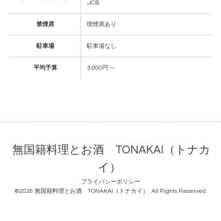
,JCB
禁煙席
喫煙席あり
駐車場
駐車場なし
平均予算
3,000円 ～
無国籍料理とお酒 TONAKAI（トナカ
イ）
プライバシーポリシー
©2026
無国籍料理とお酒 TONAKAI（トナカイ）
. All Rights Reserved.