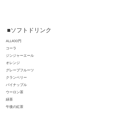
■ソフトドリンク
ALL400円
コーラ
ジンジャーエール
オレンジ
グレープフルーツ
クランベリー
パイナップル
ウーロン茶
緑茶
午後の紅茶