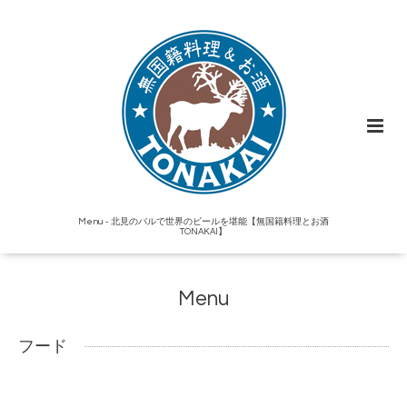
Menu - 北見のバルで世界のビールを堪能【無国籍料理とお酒
TONAKAI】
Menu
フード