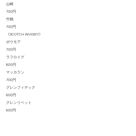
山崎
700円
竹鶴
700円
《SCOTCH WHISKY》
ボウモア
700円
ラフロイグ
800円
マッカラン
700円
グレンフィデック
600円
グレンリベット
600円