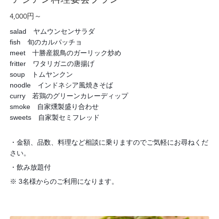
4,000円～
salad ヤムウンセンサラダ
fish 旬のカルパッチョ
meet 十勝産親鳥のガーリック炒め
fritter ワタリガニの唐揚げ
soup トムヤンクン
noodle インドネシア風焼きそば
curry 若鶏のグリーンカレーディップ
smoke 自家燻製盛り合わせ
sweets 自家製セミフレッド
・金額、品数、料理など相談に乗りますのでご気軽にお尋ねくだ
さい。
・飲み放題付
※ 3名様からのご利用になります。