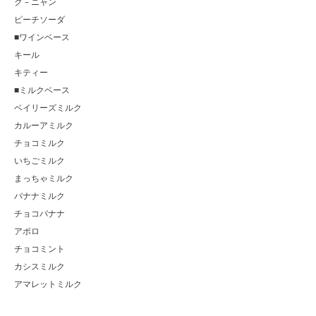
ク－ニャン
ピーチソーダ
■ワインベース
キール
キティー
■ミルクベース
ベイリーズミルク
カルーアミルク
チョコミルク
いちごミルク
まっちゃミルク
バナナミルク
チョコバナナ
アポロ
チョコミント
カシスミルク
アマレットミルク