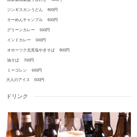
ジンギスカンうどん
800円
そーめんチャンプル
600円
グリーンカレー
900円
インドカレー
900円
オホーツク北見塩やきそば
800円
油そば
700円
ミーゴレン
900円
大人のアイス 500円
ドリンク