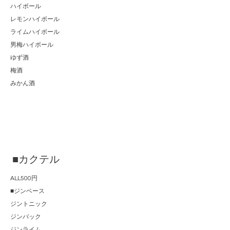
ハイボール
レモンハイボール
ライムハイボール
男梅ハイボール
ゆず酒
梅酒
みかん酒
■カクテル
ALL500円
■ジンベース
ジントニック
ジンバック
ジンライム