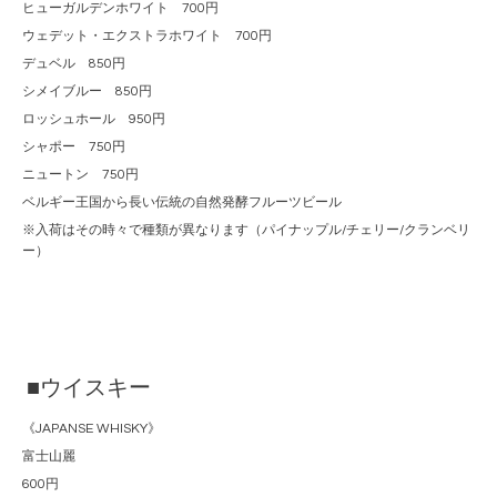
ヒューガルデンホワイト 700円
ウェデット・エクストラホワイト 700円
デュベル 850円
シメイブルー 850円
ロッシュホール 950円
シャポー 750円
ニュートン 750円
ベルギー王国から長い伝統の自然発酵フルーツビール
※入荷はその時々で種類が異なります（パイナップル/チェリー/クランベリ
ー）
■ウイスキー
《JAPANSE WHISKY》
富士山麗
600円