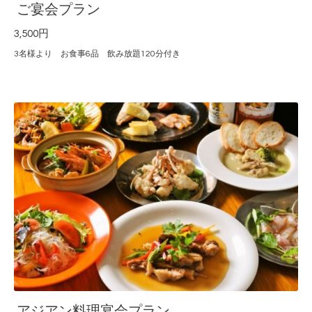
ご宴会プラン
3,500円
3名様より お食事6品 飲み放題120分付き
アジアン料理宴会プラン