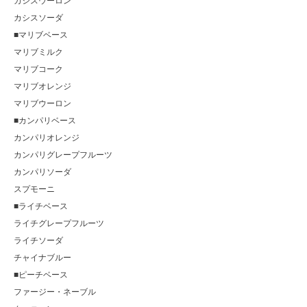
カシスウーロン
カシスソーダ
■マリブベース
マリブミルク
マリブコーク
マリブオレンジ
マリブウーロン
■カンパリベース
カンパリオレンジ
カンパリグレープフルーツ
カンパリソーダ
スプモーニ
■ライチベース
ライチグレープフルーツ
ライチソーダ
チャイナブルー
■ピーチベース
ファージー・ネーブル