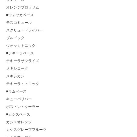
オレンジブロッサム
■ウォッカベース
モスコミュール
スクリュードライバー
ブルドック
ウォッカトニック
■テキーラベース
テキーラサンライズ
メキシコーク
メキシカン
テキーラ・トニック
■ラムベース
キューバリバー
ボストン・クーラー
■カシスベース
カシスオレンジ
カシスグレープフルーツ